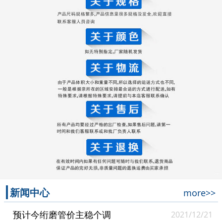
新闻中心
more>>
预计今绗磨管价主稳个调
2021/12/21