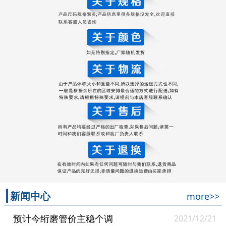
新闻中心
more>>
预计今绗磨管价主稳个调
2021/12/21