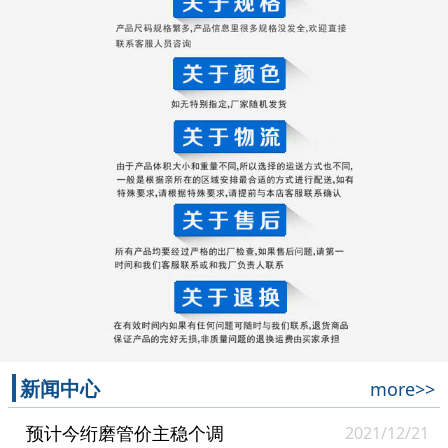
新闻中心
more>>
预计今绗磨管价主稳个调
2021/12/21